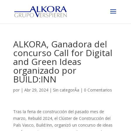
ALKORA, Ganadora del
concurso Call for Digital
and Green Ideas
organizado por
BUILD:INN
por
|
Abr 29, 2024
|
Sin categorÃ­a
|
0 Comentarios
Tras la feria de construcción del pasado mes de
marzo, Rebuild 2024, el Clúster de Construcción del
País Vasco, Build:Inn, organizó un concurso de ideas