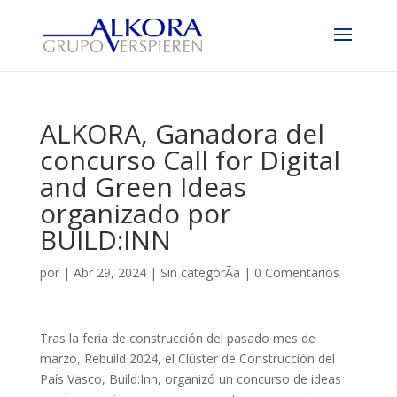
ALKORA, Ganadora del
concurso Call for Digital
and Green Ideas
organizado por
BUILD:INN
por
|
Abr 29, 2024
|
Sin categorÃ­a
|
0 Comentarios
Tras la feria de construcción del pasado mes de
marzo, Rebuild 2024, el Clúster de Construcción del
País Vasco, Build:Inn, organizó un concurso de ideas