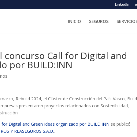
LinkedIn
e
INICIO
SEGUROS
SERVICIO
concurso Call for Digital and
do por BUILD:INN
rios
marzo, Rebuild 2024, el Clúster de Construcción del País Vasco, Build
 empresas presentaron proyectos relacionados con Sostenibilidad,
strucción.
 for Digital and Green Ideas organizado por BUILD:INN
se publicó
ROS Y REASEGUROS S.A.U.
.