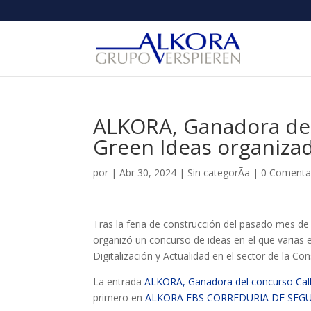
ALKORA, Ganadora del 
Green Ideas organiza
por
|
Abr 30, 2024
|
Sin categorÃ­a
|
0 Comenta
Tras la feria de construcción del pasado mes de 
organizó un concurso de ideas en el que varias
Digitalización y Actualidad en el sector de la Con
La entrada
ALKORA, Ganadora del concurso Call
primero en
ALKORA EBS CORREDURIA DE SEGU