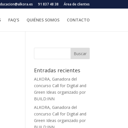
ducacion@alkora.es
91 837 48 38
Área de clientes
S
FAQ’S
QUIÉNES SOMOS
CONTACTO
Entradas recientes
ALKORA, Ganadora del
concurso Call for Digital and
Green Ideas organizado por
BUILD:INN
ALKORA, Ganadora del
concurso Call for Digital and
Green Ideas organizado por
BUILD:INN