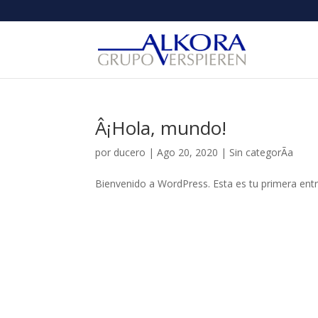
Â¡Hola, mundo!
por
ducero
|
Ago 20, 2020
|
Sin categorÃ­a
Bienvenido a WordPress. Esta es tu primera entra