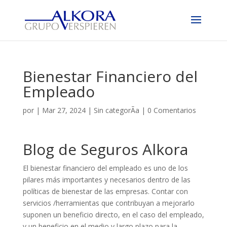
Bienestar Financiero del
Empleado
por
|
Mar 27, 2024
|
Sin categorÃ­a
|
0 Comentarios
Blog de Seguros Alkora
El bienestar financiero del empleado es uno de los
pilares más importantes y necesarios dentro de las
políticas de bienestar de las empresas. Contar con
servicios /herramientas que contribuyan a mejorarlo
suponen un beneficio directo, en el caso del empleado,
y un beneficio en el medio y largo plazo para la