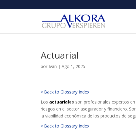
Actuarial
por
Ivan
|
Ago 1, 2025
« Back to Glossary Index
Los
actuarial
es
son profesionales expertos en 
riesgos en el sector asegurador y financiero. S
la viabilidad económica de los productos de seg
« Back to Glossary Index