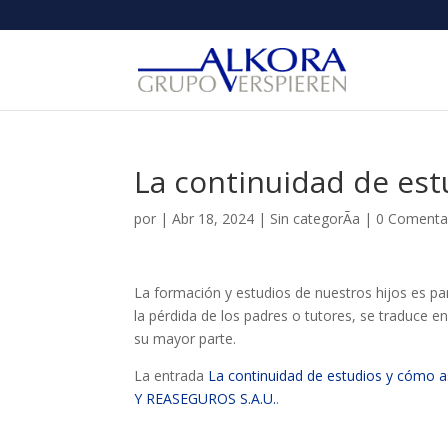
La continuidad de est
por
|
Abr 18, 2024
|
Sin categorÃ­a
|
0 Comenta
La formación y estudios de nuestros hijos es pa
la pérdida de los padres o tutores, se traduc
su mayor parte.
La entrada
La continuidad de estudios y cómo a
Y REASEGUROS S.A.U.
.