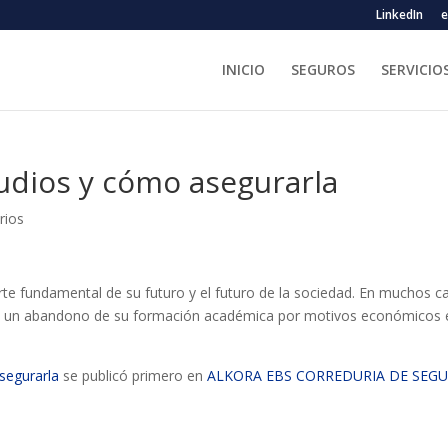
LinkedIn
e
INICIO
SEGUROS
SERVICIO
udios y cómo asegurarla
rios
rte fundamental de su futuro y el futuro de la sociedad. En muchos c
e en un abandono de su formación académica por motivos económicos 
segurarla
se publicó primero en
ALKORA EBS CORREDURIA DE SEG