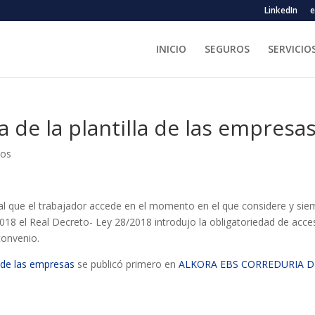
LinkedIn
e
INICIO
SEGUROS
SERVICIO
ra de la plantilla de las empresa
ios
 al que el trabajador accede en el momento en el que considere y sie
 2018 el Real Decreto- Ley 28/2018 introdujo la obligatoriedad de acce
convenio.
la de las empresas
se publicó primero en
ALKORA EBS CORREDURIA D