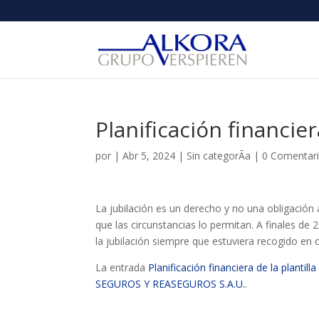
Planificación financie
por
|
Abr 5, 2024
|
Sin categorÃ­a
|
0 Comentar
La jubilación es un derecho y no una obligación
que las circunstancias lo permitan. A finales de
la jubilación siempre que estuviera recogido en 
La entrada
Planificación financiera de la plantil
SEGUROS Y REASEGUROS S.A.U.
.