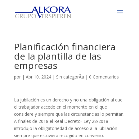
Planificación financiera
de la plantilla de las
empresas
por
|
Abr 10, 2024
|
Sin categorÃ­a
|
0 Comentarios
La jubilación es un derecho y no una obligación al que
el trabajador accede en el momento en el que
considere y siempre que las circunstancias lo permitan.
A finales de 2018 el Real Decreto- Ley 28/2018
introdujo la obligatoriedad de acceso a la jubilación
siempre que estuviera recogido en convenio.