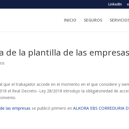
LinkedIn
e
INICIO
SEGUROS
SERVICIO
ra de la plantilla de las empresa
ios
 al que el trabajador accede en el momento en el que considere y sie
 2018 el Real Decreto- Ley 28/2018 introdujo la obligatoriedad de acce
convenio.
la de las empresas
se publicó primero en
ALKORA EBS CORREDURIA D