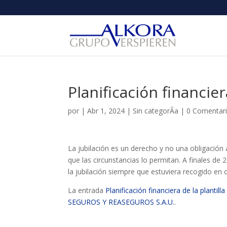
Planificación financie
por
|
Abr 1, 2024
|
Sin categorÃ­a
|
0 Comentar
La jubilación es un derecho y no una obligación
que las circunstancias lo permitan. A finales de
la jubilación siempre que estuviera recogido en 
La entrada
Planificación financiera de la plantil
SEGUROS Y REASEGUROS S.A.U.
.